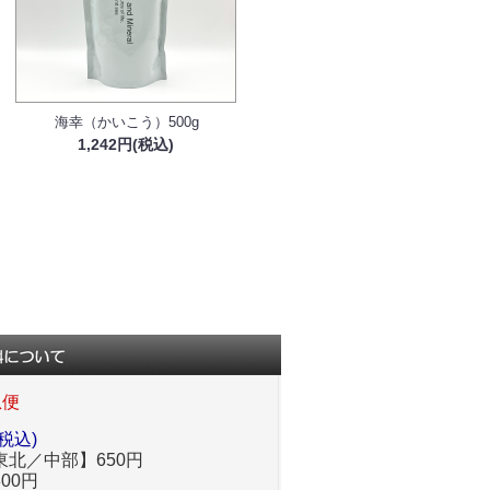
海幸（かいこう）500g
1,242円(税込)
急便
税込)
北／中部】650円
00円