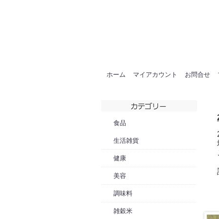
ホーム
マイアカウント
お問合せ
食品
生活雑貨
健康
美容
調味料
雑穀米