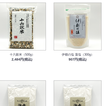
十六穀米（500g）
伊都の塩 藻塩（300g）
2,484円(税込)
907円(税込)