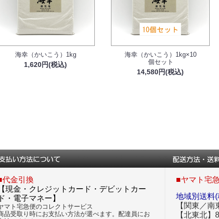
海幸（かいこう）1kg
海幸（かいこう）1kg×10
個セット
1,620円(税込)
14,580円(税込)
■代金引換
■ヤマト宅
【現金・クレジットカード・デビットカー
地域別送料(
ド・電子マネー】
【関東／南東
ヤマト宅急便のコレクトサービス
商品受取り時にお支払い方法が選べます。配達員にお
【北東北】8