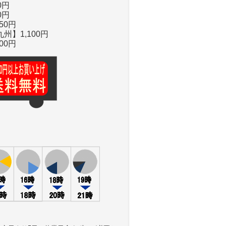
0円
0円
50円
州】1,100円
00円